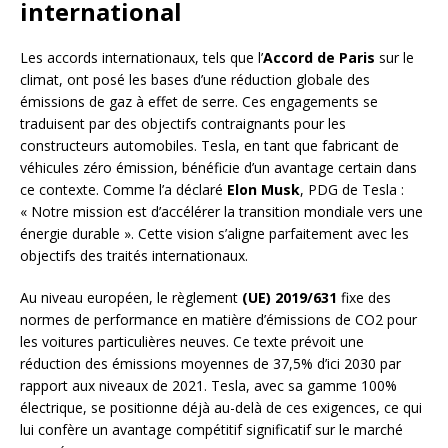
international
Les accords internationaux, tels que l’
Accord de Paris
sur le
climat, ont posé les bases d’une réduction globale des
émissions de gaz à effet de serre. Ces engagements se
traduisent par des objectifs contraignants pour les
constructeurs automobiles. Tesla, en tant que fabricant de
véhicules zéro émission, bénéficie d’un avantage certain dans
ce contexte. Comme l’a déclaré
Elon Musk
, PDG de Tesla :
« Notre mission est d’accélérer la transition mondiale vers une
énergie durable ». Cette vision s’aligne parfaitement avec les
objectifs des traités internationaux.
Au niveau européen, le règlement
(UE) 2019/631
fixe des
normes de performance en matière d’émissions de CO2 pour
les voitures particulières neuves. Ce texte prévoit une
réduction des émissions moyennes de 37,5% d’ici 2030 par
rapport aux niveaux de 2021. Tesla, avec sa gamme 100%
électrique, se positionne déjà au-delà de ces exigences, ce qui
lui confère un avantage compétitif significatif sur le marché