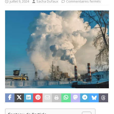
juillet 9, 2024
Sacha Dufaux
Commentaires fermés