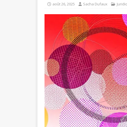
août 26, 2025
Sacha Dufaux
Juridi