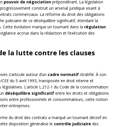
’un
pouvoir de négociation
prépondérant. La législation
 progressivement construit un arsenal juridique visant à
ntrats commerciaux. La réforme du droit des obligations
 judiciaire de ce déséquilibre significatif, étendant la
. Cette évolution marque un tournant dans la
régulation
vigilance accrue dans la rédaction et l’exécution des
 la lutte contre les clauses
ives s’articule autour d’un
cadre normatif
stratifié. À son
CEE du 5 avril 1993, transposée en droit interne et
s législatives. L’article L.212-1 du Code de la consommation
 un
déséquilibre significatif
entre les droits et obligations
lations entre professionnels et consommateurs, cette notion
nter-entreprises.
orme du droit des contrats a marqué un tournant décisif en
 Cette disposition généralise le
contrôle judiciaire
des