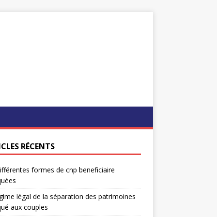
ICLES RÉCENTS
ifférentes formes de cnp beneficiaire
quées
gime légal de la séparation des patrimoines
qué aux couples