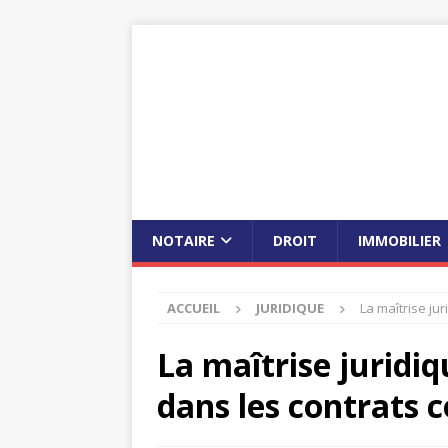
NOTAIRE
DROIT
IMMOBILIER
ACCUEIL
JURIDIQUE
La maîtrise ju
La maîtrise juridi
dans les contrats