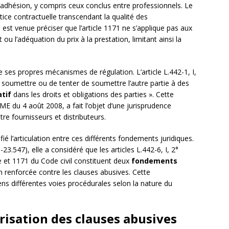
’adhésion, y compris ceux conclus entre professionnels. Le
stice contractuelle transcendant la qualité des
est venue préciser que l’article 1171 ne s’applique pas aux
 ou l’adéquation du prix à la prestation, limitant ainsi la
 ses propres mécanismes de régulation. L’article L.442-1, I,
soumettre ou de tenter de soumettre l’autre partie à des
atif
dans les droits et obligations des parties ». Cette
 LME du 4 août 2008, a fait l’objet d’une jurisprudence
e fournisseurs et distributeurs.
é l’articulation entre ces différents fondements juridiques.
3.547), elle a considéré que les articles L.442-6, I, 2°
 et 1171 du Code civil constituent deux
fondements
n renforcée contre les clauses abusives. Cette
ns différentes voies procédurales selon la nature du
érisation des clauses abusives