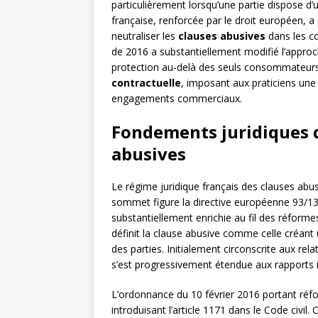
particulièrement lorsqu’une partie dispose d
française, renforcée par le droit européen, a
neutraliser les
clauses abusives
dans les co
de 2016 a substantiellement modifié l’approche
protection au-delà des seuls consommateurs
contractuelle
, imposant aux praticiens une 
engagements commerciaux.
Fondements juridiques de
abusives
Le régime juridique français des clauses abus
sommet figure la directive européenne 93/13/
substantiellement enrichie au fil des réforme
définit la clause abusive comme celle créant
des parties. Initialement circonscrite aux re
s’est progressivement étendue aux rapports i
L’ordonnance du 10 février 2016 portant réf
introduisant l’article 1171 dans le Code civil.