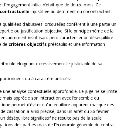
de d’engagement initial n’était que de douze mois. Ce
contractuelle
injustifiée au détriment du cocontractant.
 qualifiées d’abusives lorsqu’elles confèrent à une partie un
partie ou justification objective. Si le principe même de la
 encadrement insuffisant peut caractériser un déséquilibre
ce de
critères objectifs
préétablis et une information
itoriale éloignant excessivement le justiciable de sa
ortionnées ou à caractère unilatéral
te une analyse contextuelle approfondie. Le juge ne se limite
use mais apprécie son interaction avec l’ensemble du
stique permet d’éviter qu’un équilibre apparent masque des
 de cassation a ainsi précisé, dans un arrêt du 26 février
un déséquilibre significatif ne résulte pas de la seule
ligations des parties mais de l’économie générale du contrat