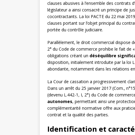
clauses abusives à l’ensemble des contrats d
législateur a ainsi consacré un principe de ju
cocontractants. La loi PACTE du 22 mai 2019 
clauses portant sur l’objet principal du contrat
portée du contrôle judiciaire.
Parallèlement, le droit commercial dispose de
2° du Code de commerce prohibe le fait de « 
obligations créant un
déséquilibre signific
disposition, initialement introduite par la loi
abondante, notamment dans les relations entr
La Cour de cassation a progressivement clarifi
Dans un arrêt du 25 janvier 2017 (Com., n°15-2
(devenu L.442-1, I, 2°) du Code de commerce
autonomes
, permettant ainsi une protectio
complémentarité normative offre aux praticie
contrat et la qualité des parties.
Identification et caract