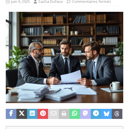
juin 9, 2025
Sacha Dufaux
Commentaires fermés