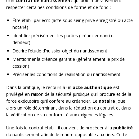
d’un
contrat de nantissement
qui doit impérativement
respecter certaines conditions de forme et de fond :
Être établi par écrit (acte sous seing privé enregistré ou acte
notarié)
Identifier précisément les parties (créancier nanti et
débiteur)
Décrire l’étude d’huissier objet du nantissement
Mentionner la créance garantie (généralement le prix de
cession)
Préciser les conditions de réalisation du nantissement
Dans la pratique, le recours à un
acte authentique
est
privilégié en raison de la sécurité juridique qu’il procure et de la
force exécutoire qu’il confère au créancier. Le
notaire
joue
alors un rôle déterminant dans la rédaction du contrat et dans
la vérification de sa conformité aux exigences légales.
Une fois le contrat établi, il convient de procéder à la
publicité
du nantissement afin de le rendre opposable aux tiers. Cette