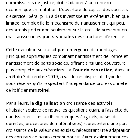
commissaires de justice, doit s’adapter à un contexte
économique en mutation. L’ouverture du capital des sociétés
d’exercice libéral (SEL) à des investisseurs extérieurs, bien que
limitée, complexifie le mécanisme du nantissement qui peut
désormais porter non seulement sur le droit de présentation
mais aussi sur les
parts sociales
des structures d’exercice.
Cette évolution se traduit par l’émergence de montages
juridiques sophistiqués combinant nantissement de l’office et
nantissement de parts sociales, offrant ainsi une couverture
plus complète aux créanciers. La
Cour de cassation
, dans un
arrêt du 3 décembre 2019, a validé ces dispositifs hybrides
sous réserve qu’ils respectent l’indépendance professionnelle
de l’officier ministériel.
Par ailleurs, la
digitalisation
croissante des activités
d’huissier soulève de nouvelles questions quant à l’assiette du
nantissement. Les actifs numériques (logiciels, bases de
données, procédures dématérialisées) représentent une part
croissante de la valeur des études, nécessitant une adaptation
des contrats de nantissement pour intégrer explicitement ces