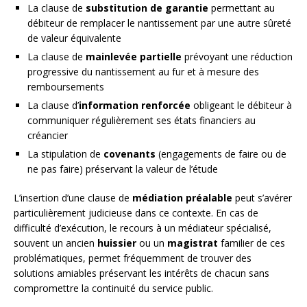
La clause de
substitution de garantie
permettant au
débiteur de remplacer le nantissement par une autre sûreté
de valeur équivalente
La clause de
mainlevée partielle
prévoyant une réduction
progressive du nantissement au fur et à mesure des
remboursements
La clause d’
information renforcée
obligeant le débiteur à
communiquer régulièrement ses états financiers au
créancier
La stipulation de
covenants
(engagements de faire ou de
ne pas faire) préservant la valeur de l’étude
L’insertion d’une clause de
médiation préalable
peut s’avérer
particulièrement judicieuse dans ce contexte. En cas de
difficulté d’exécution, le recours à un médiateur spécialisé,
souvent un ancien
huissier
ou un
magistrat
familier de ces
problématiques, permet fréquemment de trouver des
solutions amiables préservant les intérêts de chacun sans
compromettre la continuité du service public.