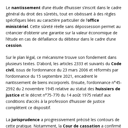
Le
nantissement
d’une étude d’huissier s’inscrit dans le cadre
général du droit des sûretés, tout en obéissant à des règles
spécifiques liées au caractère particulier de l’
office
ministériel
. Cette sûreté réelle sans dépossession permet au
créancier d’obtenir une garantie sur la valeur économique de
l’étude en cas de défaillance du débiteur dans le cadre d’une
cession
.
Sur le plan légal, ce mécanisme trouve son fondement dans
plusieurs textes. D’abord, les articles 2333 et suivants du
Code
civil
, issus de l’ordonnance du 23 mars 2006 et réformés par
l’ordonnance du 15 septembre 2021, encadrent le
nantissement de biens incorporels. Ensuite, l’ordonnance n°45-
2592 du 2 novembre 1945 relative au statut des
huissiers de
justice
et le décret n°75-770 du 14 août 1975 relatif aux
conditions d’accès à la profession d’huissier de justice
complètent ce dispositif.
La
jurisprudence
a progressivement précisé les contours de
cette pratique. Notamment, la
Cour de cassation
a confirmé