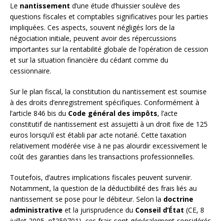
Le
nantissement
d’une étude d’huissier soulève des
questions fiscales et comptables significatives pour les parties
impliquées. Ces aspects, souvent négligés lors de la
négociation initiale, peuvent avoir des répercussions
importantes sur la rentabilité globale de l’opération de cession
et sur la situation financière du cédant comme du
cessionnaire.
Sur le plan fiscal, la constitution du nantissement est soumise
à des droits d’enregistrement spécifiques. Conformément à
l’article 846 bis du
Code général des impôts
, l’acte
constitutif de nantissement est assujetti à un droit fixe de 125
euros lorsqu’il est établi par acte notarié. Cette taxation
relativement modérée vise à ne pas alourdir excessivement le
coût des garanties dans les transactions professionnelles.
Toutefois, d’autres implications fiscales peuvent survenir.
Notamment, la question de la déductibilité des frais liés au
nantissement se pose pour le débiteur. Selon la
doctrine
administrative
et la jurisprudence du
Conseil d’État
(CE, 8
juillet 2005, n°259701), ces frais sont généralement considérés