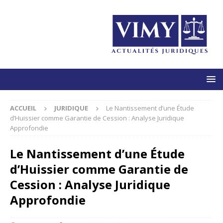
ACCUEIL
JURIDIQUE
Le Nantissement d’une Étude
d’Huissier comme Garantie de Cession : Analyse Juridique
Approfondie
Le Nantissement d’une Étude
d’Huissier comme Garantie de
Cession : Analyse Juridique
Approfondie