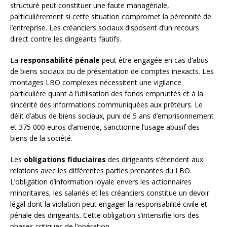
structuré peut constituer une faute managériale,
particulièrement si cette situation compromet la pérennité de
l’entreprise. Les créanciers sociaux disposent d’un recours
direct contre les dirigeants fautifs.
La
responsabilité pénale
peut être engagée en cas d’abus
de biens sociaux ou de présentation de comptes inexacts. Les
montages LBO complexes nécessitent une vigilance
particulière quant à l’utilisation des fonds empruntés et à la
sincérité des informations communiquées aux prêteurs. Le
délit d’abus de biens sociaux, puni de 5 ans d’emprisonnement
et 375 000 euros d’amende, sanctionne l’usage abusif des
biens de la société.
Les
obligations fiduciaires
des dirigeants s’étendent aux
relations avec les différentes parties prenantes du LBO.
L’obligation d’information loyale envers les actionnaires
minoritaires, les salariés et les créanciers constitue un devoir
légal dont la violation peut engager la responsabilité civile et
pénale des dirigeants. Cette obligation s’intensifie lors des
phases critiques de l’opération.