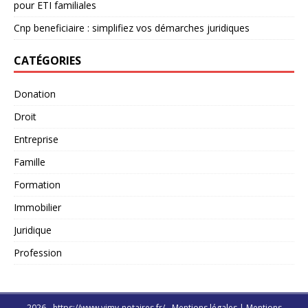
pour ETI familiales
Cnp beneficiaire : simplifiez vos démarches juridiques
CATÉGORIES
Donation
Droit
Entreprise
Famille
Formation
Immobilier
Juridique
Profession
2026 - https://www.vimy-notaires.fr/ - Mentions légales
|
Mentions