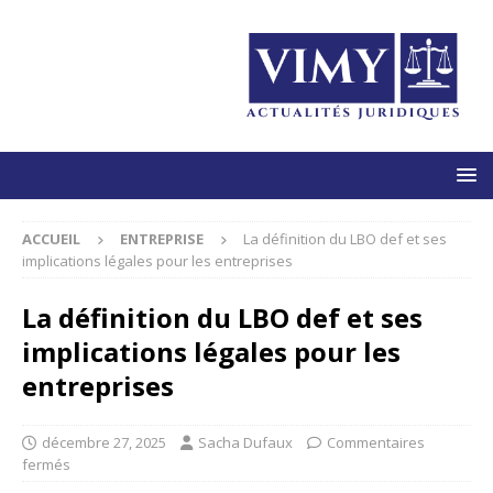
ACCUEIL
ENTREPRISE
La définition du LBO def et ses
implications légales pour les entreprises
La définition du LBO def et ses
implications légales pour les
entreprises
décembre 27, 2025
Sacha Dufaux
Commentaires
fermés