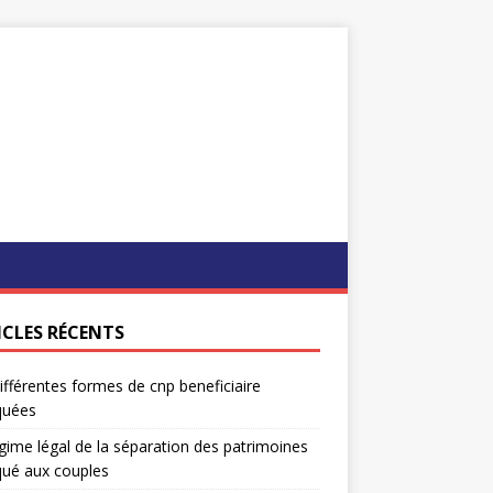
ICLES RÉCENTS
ifférentes formes de cnp beneficiaire
quées
gime légal de la séparation des patrimoines
qué aux couples