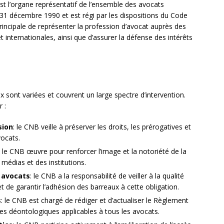
st l’organe représentatif de l’ensemble des avocats
du 31 décembre 1990 et est régi par les dispositions du Code
rincipale de représenter la profession d’avocat auprès des
et internationales, ainsi que d’assurer la défense des intérêts
 sont variées et couvrent un large spectre d’intervention.
 :
sion
: le CNB veille à préserver les droits, les prérogatives et
vocats.
: le CNB œuvre pour renforcer l’image et la notoriété de la
médias et des institutions.
 avocats
: le CNB a la responsabilité de veiller à la qualité
 de garantir l’adhésion des barreaux à cette obligation.
s
: le CNB est chargé de rédiger et d’actualiser le Règlement
gles déontologiques applicables à tous les avocats.