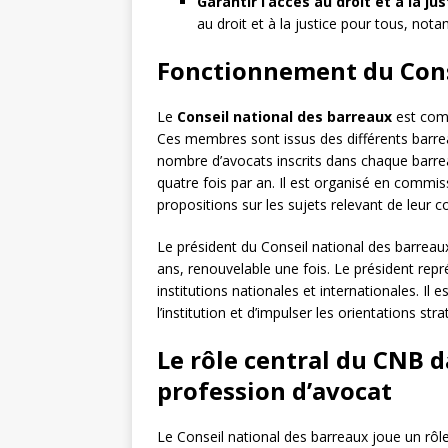
Garantir l’accès au droit et à la jus
au droit et à la justice pour tous, nota
Fonctionnement du Cons
Le
Conseil national des barreaux
est com
Ces membres sont issus des différents barrea
nombre d’avocats inscrits dans chaque barr
quatre fois par an. Il est organisé en commi
propositions sur les sujets relevant de leur 
Le président du Conseil national des barre
ans, renouvelable une fois. Le président rep
institutions nationales et internationales. I
l’institution et d’impulser les orientations st
Le rôle central du CNB d
profession d’avocat
Le Conseil national des barreaux joue un rôle