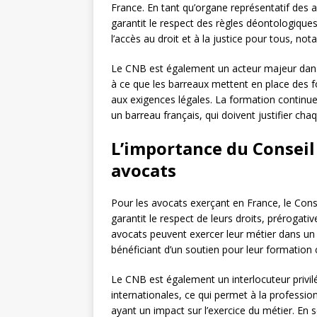
France. En tant qu’organe représentatif des a
garantit le respect des règles déontologiques
l’accès au droit et à la justice pour tous, not
Le CNB est également un acteur majeur dans 
à ce que les barreaux mettent en place des
aux exigences légales. La formation continue 
un barreau français, qui doivent justifier c
L’importance du Conseil
avocats
Pour les avocats exerçant en France, le Conse
garantit le respect de leurs droits, prérogati
avocats peuvent exercer leur métier dans un 
bénéficiant d’un soutien pour leur formation c
Le CNB est également un interlocuteur privilé
internationales, ce qui permet à la profession
ayant un impact sur l’exercice du métier. En 