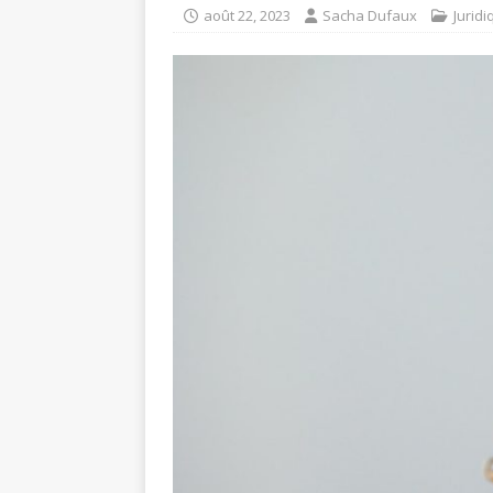
août 22, 2023
Sacha Dufaux
Juridi