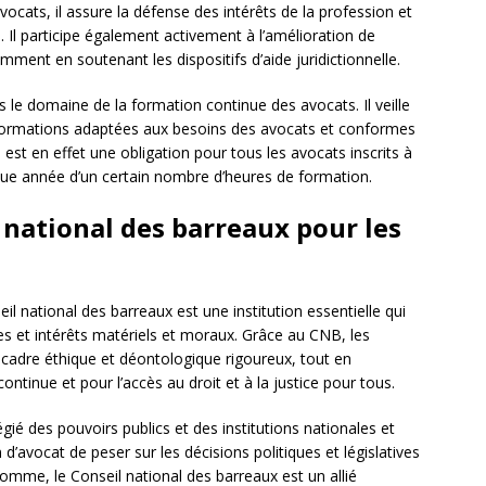
vocats, il assure la défense des intérêts de la profession et
. Il participe également activement à l’amélioration de
amment en soutenant les dispositifs d’aide juridictionnelle.
le domaine de la formation continue des avocats. Il veille
 formations adaptées aux besoins des avocats et conformes
est en effet une obligation pour tous les avocats inscrits à
haque année d’un certain nombre d’heures de formation.
 national des barreaux pour les
il national des barreaux est une institution essentielle qui
ves et intérêts matériels et moraux. Grâce au CNB, les
cadre éthique et déontologique rigoureux, tout en
ontinue et pour l’accès au droit et à la justice pour tous.
gié des pouvoirs publics et des institutions nationales et
 d’avocat de peser sur les décisions politiques et législatives
somme, le Conseil national des barreaux est un allié