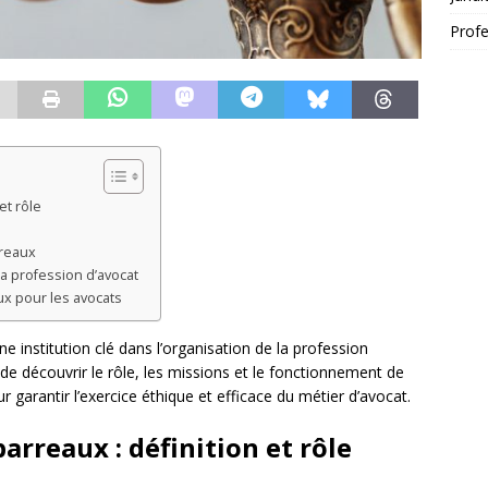
Profe
et rôle
rreaux
la profession d’avocat
ux pour les avocats
e institution clé dans l’organisation de la profession
de découvrir le rôle, les missions et le fonctionnement de
ur garantir l’exercice éthique et efficace du métier d’avocat.
arreaux : définition et rôle