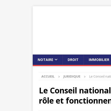
NOTAIRE
DROIT
IMMOBILIER
ACCUEIL
JURIDIQUE
Le Conseil nat
Le Conseil nationa
rôle et fonctionn