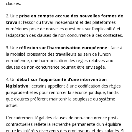
clauses.
2. Une
prise en compte accrue des nouvelles formes de
travail
: l’essor du travail indépendant et des plateformes
numériques pose de nouvelles questions sur l’applicabilité et
l’adaptation des clauses de non-concurrence à ces contextes.
3. Une
réflexion sur l’harmonisation européenne
: face à
la mobilité croissante des travailleurs au sein de l’Union
européenne, une harmonisation des règles relatives aux
clauses de non-concurrence pourrait être envisagée.
4. Un
débat sur l’opportunité d’une intervention
législative
: certains appellent à une codification des règles
jurisprudentielles pour renforcer la sécurité juridique, tandis
que d’autres préfèrent maintenir la souplesse du système
actuel.
L’encadrement légal des clauses de non-concurrence post-
contractuelles reflète la recherche permanente d’un équilibre
entre les intérêts divergents des employeurs et des salariés. Si