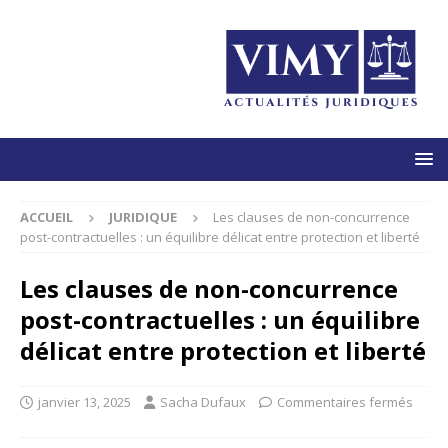
ACCUEIL
JURIDIQUE
Les clauses de non-concurrence
post-contractuelles : un équilibre délicat entre protection et liberté
Les clauses de non-concurrence
post-contractuelles : un équilibre
délicat entre protection et liberté
janvier 13, 2025
Sacha Dufaux
Commentaires fermés