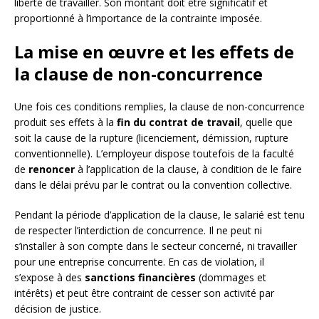
liberté de travailler. Son montant doit être significatif et
proportionné à l’importance de la contrainte imposée.
La mise en œuvre et les effets de
la clause de non-concurrence
Une fois ces conditions remplies, la clause de non-concurrence
produit ses effets à la
fin du contrat de travail
, quelle que
soit la cause de la rupture (licenciement, démission, rupture
conventionnelle). L’employeur dispose toutefois de la faculté
de
renoncer
à l’application de la clause, à condition de le faire
dans le délai prévu par le contrat ou la convention collective.
Pendant la période d’application de la clause, le salarié est tenu
de respecter l’interdiction de concurrence. Il ne peut ni
s’installer à son compte dans le secteur concerné, ni travailler
pour une entreprise concurrente. En cas de violation, il
s’expose à des
sanctions financières
(dommages et
intérêts) et peut être contraint de cesser son activité par
décision de justice.