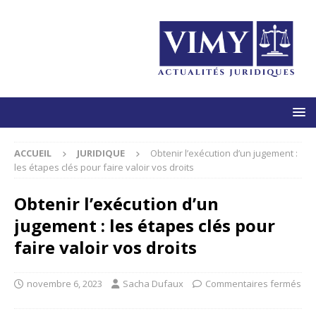
ACCUEIL
JURIDIQUE
Obtenir l’exécution d’un jugement :
les étapes clés pour faire valoir vos droits
Obtenir l’exécution d’un
jugement : les étapes clés pour
faire valoir vos droits
novembre 6, 2023
Sacha Dufaux
Commentaires fermés