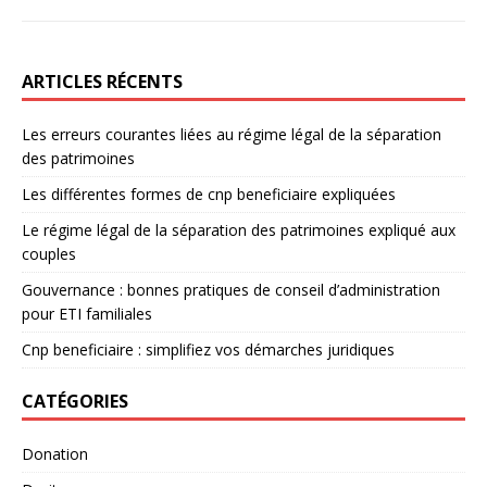
ARTICLES RÉCENTS
Les erreurs courantes liées au régime légal de la séparation
des patrimoines
Les différentes formes de cnp beneficiaire expliquées
Le régime légal de la séparation des patrimoines expliqué aux
couples
Gouvernance : bonnes pratiques de conseil d’administration
pour ETI familiales
Cnp beneficiaire : simplifiez vos démarches juridiques
CATÉGORIES
Donation